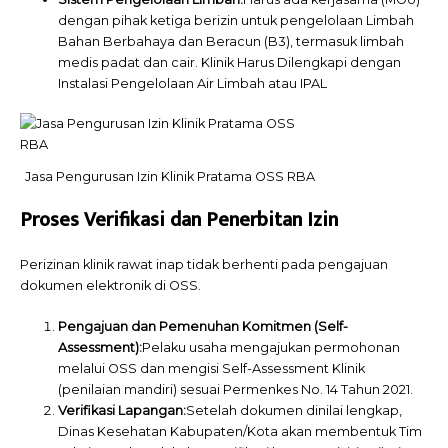
dengan pihak ketiga berizin untuk pengelolaan Limbah
Bahan Berbahaya
dan Beracun (B3), termasuk limbah
medis padat dan cair. Klinik Harus Dilengkapi dengan
Instalasi Pengelolaan Air Limbah atau IPAL
Jasa Pengurusan Izin Klinik Pratama OSS RBA
Proses Verifikasi dan Penerbitan Izin
Perizinan klinik rawat inap tidak berhenti pada pengajuan
dokumen elektronik di OSS.
Pengajuan dan Pemenuhan Komitmen (Self-
Assessment):
Pelaku usaha mengajukan permohonan
melalui OSS dan mengisi Self-Assessment Klinik
(penilaian mandiri) sesuai Permenkes No. 14 Tahun 2021.
Verifikasi Lapangan:
Setelah dokumen dinilai lengkap,
Dinas Kesehatan Kabupaten/Kota akan membentuk Tim