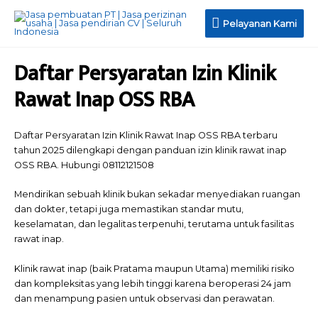
Pelayanan
Pelayanan Kami
Kami
Daftar Persyaratan Izin Klinik
Rawat Inap OSS RBA
Daftar Persyaratan Izin Klinik Rawat Inap OSS RBA terbaru
tahun 2025 dilengkapi dengan panduan izin klinik rawat inap
OSS RBA. Hubungi 08112121508
Mendirikan sebuah klinik bukan sekadar menyediakan ruangan
dan dokter, tetapi juga memastikan standar mutu,
keselamatan, dan legalitas terpenuhi, terutama untuk fasilitas
rawat inap.
Klinik rawat inap (baik Pratama maupun Utama) memiliki risiko
dan kompleksitas yang lebih tinggi karena beroperasi 24 jam
dan menampung pasien untuk observasi dan perawatan.