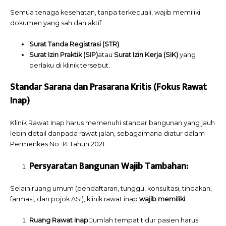
Semua tenaga kesehatan, tanpa terkecuali, wajib memiliki
dokumen yang sah dan aktif:
Surat Tanda Registrasi (STR)
.
Surat Izin Praktik (SIP)
atau
Surat Izin Kerja (SIK)
yang
berlaku di klinik tersebut.
Standar Sarana dan Prasarana Kritis (Fokus Rawat
Inap)
Klinik Rawat Inap harus memenuhi standar bangunan yang jauh
lebih detail daripada rawat jalan, sebagaimana diatur dalam
Permenkes No. 14 Tahun 2021.
Persyaratan Bangunan Wajib Tambahan:
Selain ruang umum (pendaftaran, tunggu, konsultasi, tindakan,
farmasi, dan pojok ASI), klinik rawat inap
wajib memiliki
:
Ruang Rawat Inap:
Jumlah tempat tidur pasien harus