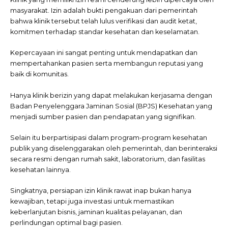
masyarakat. Izin adalah bukti pengakuan dari pemerintah
bahwa klinik tersebut telah lulus verifikasi dan audit ketat,
komitmen terhadap standar kesehatan dan keselamatan.
Kepercayaan ini sangat penting untuk mendapatkan dan
mempertahankan pasien serta membangun reputasi yang
baik di komunitas.
Hanya klinik berizin yang dapat melakukan kerjasama dengan
Badan Penyelenggara Jaminan Sosial (BPJS) Kesehatan yang
menjadi sumber pasien dan pendapatan yang signifikan.
Selain itu berpartisipasi dalam program-program kesehatan
publik yang diselenggarakan oleh pemerintah, dan berinteraksi
secara resmi dengan rumah sakit, laboratorium, dan fasilitas
kesehatan lainnya.
Singkatnya, persiapan izin klinik rawat inap bukan hanya
kewajiban, tetapi juga investasi untuk memastikan
keberlanjutan bisnis, jaminan kualitas pelayanan, dan
perlindungan optimal bagi pasien.