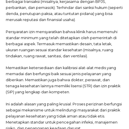
berbagai transaksi (misalnya, kerjasama dengan BPJS,
perbankan, dan pemasok). Terhindar dari sanksi hukum (seperti
denda, penutupan paksa, atau tuntutan pidana) yang bisa
merusak reputasi dan finansial usaha).
Persyaratan izin mensyaratkan bahwa klinik harus memenuhi
standar minimum yang telah ditetapkan oleh pemerintah di
berbagai aspek. Termasuk memastikan desain, tata letak,
ukuran ruangan sesuai standar kesehatan (misalnya, ruang
tindakan, ruang rawat, sanitasi, dan ventilasi).
Memastikan ketersediaan dan kalibrasi alat-alat medis yang
memadai dan berfungsi baik sesuai jenis pelayanan yang
diberikan. Memastikan juga bahwa dokter, perawat, dan
tenaga kesehatan lainnya memiliki lisensi (STR) dan izin praktik
(SIP) yang lengkap dan kompeten.
Ini adalah alasan yang paling krusial. Proses perizinan berfungsi
sebagai mekanisme untuk melindungi masyarakat dari praktik
pelayanan kesehatan yang tidak aman atau tidak etis.
Menetapkan standar untuk pencegahan infeksi, manajemen
risiko, dan penanganan keadaan darurat.