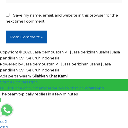
Save my name, email, and website in this browser for the
next time I comment.
Copyright © 2026 Jasa pembuatan PT | Jasa perizinan usaha | Jasa
pendirian CV | Seluruh Indonesia
Powered by Jasa pembuatan PT | Jasa perizinan usaha | Jasa
pendirian CV | Seluruh Indonesia
Ada pertanyaan?
Silahkan Chat Kami
Start a Conversation
Hi! Click one of our member below to chat on
WhatsApp
The team typically replies in a few minutes.
cs 2
CS 2