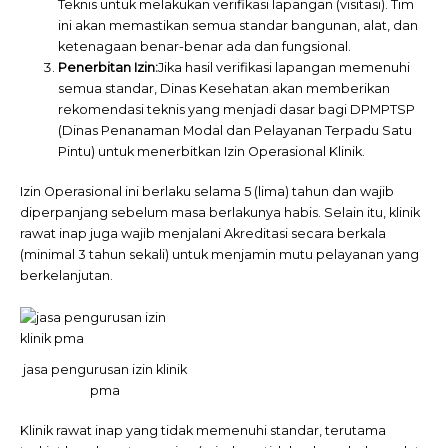
Teknis untuk melakukan verifikasi
lapangan (visitasi). Tim
ini akan memastikan semua standar bangunan, alat, dan
ketenagaan benar-benar ada dan fungsional.
Penerbitan Izin:
Jika hasil verifikasi lapangan memenuhi
semua standar, Dinas Kesehatan akan memberikan
rekomendasi teknis yang menjadi dasar bagi DPMPTSP
(Dinas Penanaman Modal dan Pelayanan Terpadu Satu
Pintu) untuk menerbitkan Izin Operasional Klinik.
Izin Operasional ini berlaku selama 5 (lima) tahun dan wajib
diperpanjang sebelum masa berlakunya habis. Selain itu, klinik
rawat inap juga wajib menjalani Akreditasi secara berkala
(minimal 3 tahun sekali) untuk menjamin mutu pelayanan yang
berkelanjutan.
jasa pengurusan izin klinik
pma
Klinik rawat inap yang tidak memenuhi standar, terutama