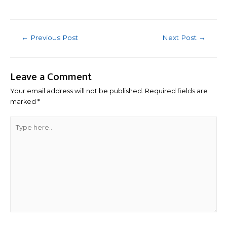
Post
←
Previous Post
Next Post
→
navigation
Leave a Comment
Your email address will not be published.
Required fields are
marked
*
Type
here..