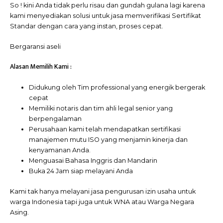
So ! kini Anda tidak perlu risau dan gundah gulana lagi karena
kami menyediakan solusi untuk jasa memverifikasi Sertifikat
Standar dengan cara yang instan, proses cepat.
Bergaransi aseli
Alasan Memilih Kami :
Didukung oleh Tim professional yang energik bergerak
cepat
Memiliki notaris dan tim ahli legal senior yang
berpengalaman
Perusahaan kami telah mendapatkan sertifikasi
manajemen mutu ISO yang menjamin kinerja dan
kenyamanan Anda.
Menguasai Bahasa Inggris dan Mandarin
Buka 24 Jam siap melayani Anda
Kami tak hanya melayani jasa pengurusan izin usaha untuk
warga Indonesia tapi juga untuk WNA atau Warga Negara
Asing.