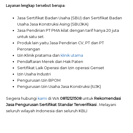
Layanan lengkap tersebut berupa:
Jasa Sertifikat Badan Usaha (SBU) dan Sertifikat Badan
Usaha Jasa Konstruksi Asing (SBUJKA)
Jasa Pendirian PT PMA kilat dengan tarif hanya 20 juta
untuk satu set.
Produk lain yaitu Jasa Pendirian CV, PT dan PT
Perorangan
Izin Klinik pratama dan
klinik utama
Pendaftaran Merek dan Hak Paten
Sertifikat Laik Operasi dan Izin operasi Genset
Izin Usaha Industri
Pengurusan Izin BPOM
Pengurusan Izin Usaha Jasa Konstruksi (IUJK)
Segera hubungi
kami
di WA
08112121508
untuk
Rekomendasi
Jasa Pengurusan Sertifikat Standar Terverifikasi .
Melayani
seluruh wilayah Indonesia dan seluruh KBLI