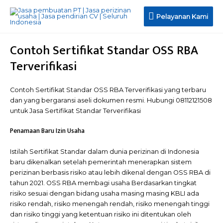
Pelayanan
Pelayanan Kami
Kami
Contoh Sertifikat Standar OSS RBA
Terverifikasi
Contoh Sertifikat Standar OSS RBA Terverifikasi yang terbaru
dan yang bergaransi aseli dokumen resmi. Hubungi 08112121508
untuk Jasa Sertifikat Standar Terverifikasi
Penamaan Baru Izin Usaha
Istilah Sertifikat Standar dalam dunia perizinan di Indonesia
baru dikenalkan setelah pemerintah menerapkan sistem
perizinan berbasis risiko atau lebih dikenal dengan OSS RBA di
tahun 2021. OSS RBA membagi usaha Berdasarkan tingkat
risiko sesuai dengan bidang usaha masing masing KBLI ada
risiko rendah, risiko menengah rendah, risiko menengah tinggi
dan risiko tinggi yang ketentuan risiko ini ditentukan oleh