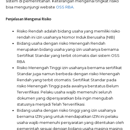
sistem di pemerintahan. Keterangan mengenai tingkat risiko
bisa mengunjungi website
OSS RBA
.
Penjelasan Mengenai Risiko
Risiko Rendah adalah bidang usaha yang memiliki risiko
rendah ini izin usahanya Nomor Induk Berusaha (NIB)
Bidang usaha dengan risiko Menengah Rendah
merupakan bidang usaha yang izin usahanya bernama
Sertifikat Standar yang terbit otomatis dari sistem OSS
RBA
Risiko Menengah Tinggi izin usahanya bernama sertifikat
Standar juga namun berbeda dengan risiko Menengah
Rendah yang terbit otomatis. Sertifikat Standar pada
risiko Menengah Tinggi pada awalnya berstatus Belum
Terverifikasi. Pelaku usaha wajib memenuhi seluruh
dokumen yang dipersyaratkan bila ingin mengubah
statusnya menjadi Telah Terverifikasi.
Bidang usaha dengan risiko tinggi yang izin usahanya
bernama IZIN yang untuk mendapatkan IZIN ini pelaku
usaha wajib memenuhi persyaratan yang ditentukan oleh
pemerintah sesuai dengan bidang usaha masing masing.