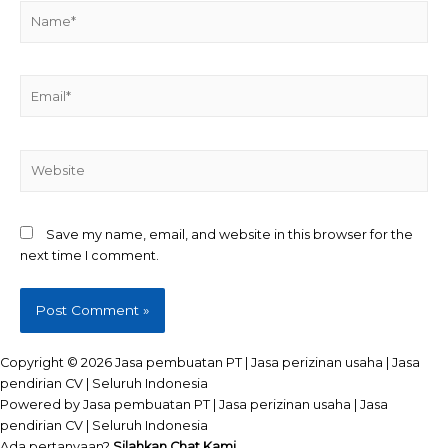
Name*
Email*
Website
Save my name, email, and website in this browser for the
next time I comment.
Copyright © 2026 Jasa pembuatan PT | Jasa perizinan usaha | Jasa
pendirian CV | Seluruh Indonesia
Powered by Jasa pembuatan PT | Jasa perizinan usaha | Jasa
pendirian CV | Seluruh Indonesia
Ada pertanyaan?
Silahkan Chat Kami