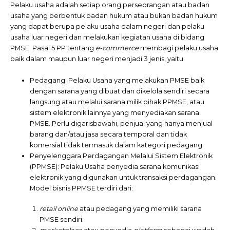
Pelaku usaha adalah setiap orang perseorangan atau badan
usaha yang berbentuk badan hukum atau bukan badan hukum
yang dapat berupa pelaku usaha dalam negeri dan pelaku
usaha luar negeri dan melakukan kegiatan usaha di bidang
PMSE. Pasal 5 PP tentang
e-commerce
membagi pelaku usaha
baik dalam maupun luar negeri menjadi 3 jenis, yaitu:
Pedagang: Pelaku Usaha yang melakukan PMSE baik
dengan sarana yang dibuat dan dikelola sendiri secara
langsung atau melalui sarana milik pihak PPMSE, atau
sistem elektronik lainnya yang menyediakan sarana
PMSE. Perlu digarisbawahi, penjual yang hanya menjual
barang dan/atau jasa secara temporal dan tidak
komersial tidak termasuk dalam kategori pedagang.
Penyelenggara Perdagangan Melalui Sistem Elektronik
(PPMSE): Pelaku Usaha penyedia sarana komunikasi
elektronik yang digunakan untuk transaksi perdagangan.
Model bisnis PPMSE terdiri dari:
retail online
atau pedagang yang memiliki sarana
PMSE sendiri.