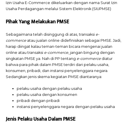
Izin Usaha E-Commerce dikeluarkan dengan nama Surat Izin
Usaha Perdagangan melalui Sistem Elektronik (SIUPMSE)
Pihak Yang Melakukan PMSE
Sebagaimana telah disinggung di atas, transaksi
e-
commerce
atau jualan online didefinisikan sebagai PMSE. Jadi,
harap diingat kalau teman-teman bicara mengenai jualan
online atau transaksi
e-commerce
, jangan bingung dengan
singkatan PMSE ya. Nah di PP tentang
e-commerce
diatur
bahwa para pihak dalam PMSE terdiri dari pelaku usaha,
konsumen, pribadi, dan instansi penyelenggara negara.
Sedangkan jenis skema kegiatan PMSE diantaranya:
pelaku usaha dengan pelaku usaha
pelaku usaha dengan konsumen
pribadi dengan pribadi
instansi penyelenggara negara dengan pelaku usaha
Jenis Pelaku Usaha Dalam PMSE