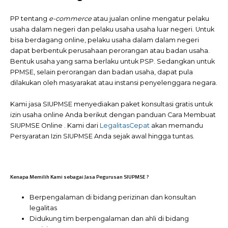
PP tentang
e-commerce
atau jualan online mengatur pelaku
usaha dalam negeri dan pelaku usaha usaha luar negeri. Untuk
bisa berdagang online, pelaku usaha dalam dalam negeri
dapat berbentuk perusahaan perorangan atau badan usaha.
Bentuk usaha yang sama berlaku untuk PSP. Sedangkan untuk
PPMSE, selain perorangan dan badan usaha, dapat pula
dilakukan oleh masyarakat atau instansi penyelenggara negara.
Kami jasa SIUPMSE menyediakan paket konsultasi gratis untuk
izin usaha online Anda berikut dengan panduan Cara Membuat
SIUPMSE Online . Kami dari
LegalitasCepat
akan memandu
Persyaratan Izin SIUPMSE Anda sejak awal hingga tuntas.
Kenapa Memilih Kami sebagai Jasa Pegurusan SIUPMSE ?
Berpengalaman di bidang perizinan dan konsultan
legalitas
Didukung tim berpengalaman dan ahli di bidang