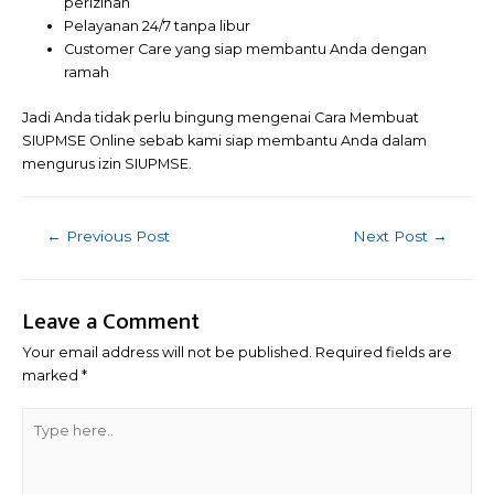
perizinan
Pelayanan 24/7 tanpa libur
Customer Care yang siap membantu Anda dengan
ramah
Jadi Anda tidak perlu bingung mengenai Cara Membuat
SIUPMSE Online sebab kami siap membantu Anda dalam
mengurus izin SIUPMSE.
←
Previous Post
Next Post
→
Leave a Comment
Your email address will not be published.
Required fields are
marked
*