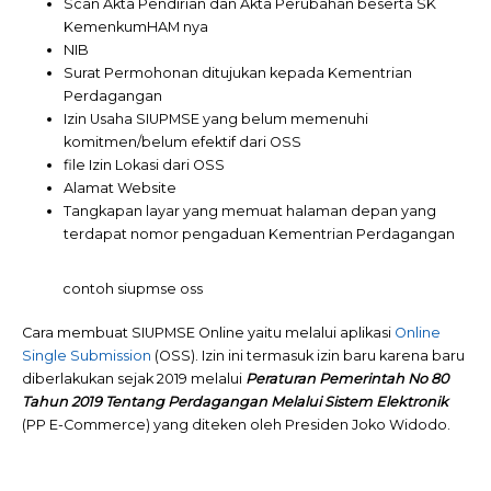
Scan Akta Pendirian dan Akta Perubahan beserta SK
KemenkumHAM nya
NIB
Surat Permohonan ditujukan kepada Kementrian
Perdagangan
Izin Usaha SIUPMSE yang belum memenuhi
komitmen/belum efektif dari OSS
file Izin Lokasi dari OSS
Alamat Website
Tangkapan layar yang memuat halaman depan yang
terdapat nomor pengaduan Kementrian Perdagangan
contoh siupmse oss
Cara membuat SIUPMSE Online yaitu melalui aplikasi
Online
Single Submission
(OSS). Izin ini termasuk izin baru karena baru
diberlakukan sejak 2019 melalui
Peraturan Pemerintah No 80
Tahun 2019 Tentang Perdagangan Melalui Sistem Elektronik
(PP E-Commerce) yang diteken oleh Presiden Joko Widodo.