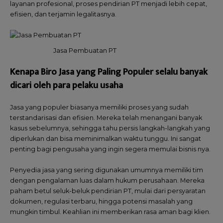
layanan profesional, proses pendirian PT menjadi lebih cepat,
efisien, dan terjamin legalitasnya.
Jasa Pembuatan PT
Kenapa Biro Jasa yang Paling Populer selalu banyak
dicari oleh para pelaku usaha
Jasa yang populer biasanya memiliki proses yang sudah
terstandarisasi dan efisien. Mereka telah menangani banyak
kasus sebelumnya, sehingga tahu persis langkah-langkah yang
diperlukan dan bisa meminimalkan waktu tunggu. Ini sangat
penting bagi pengusaha yang ingin segera memulai bisnis nya.
Penyedia jasa yang sering digunakan umumnya memiliki tim
dengan pengalaman luas dalam hukum perusahaan. Mereka
paham betul seluk-beluk pendirian PT, mulai dari persyaratan
dokumen, regulasi terbaru, hingga potensi masalah yang
mungkin timbul. Keahlian ini memberikan rasa aman bagi klien.