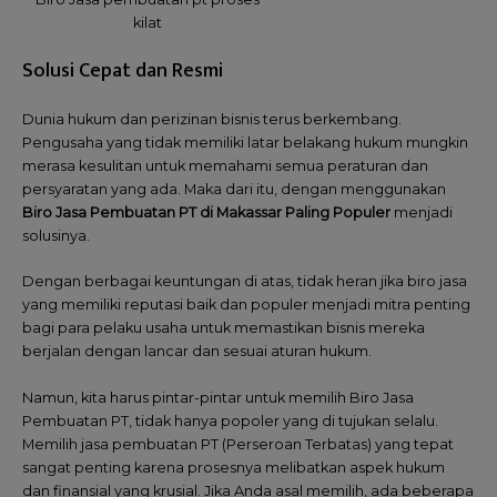
kilat
Solusi Cepat dan Resmi
Dunia hukum dan perizinan bisnis terus berkembang.
Pengusaha yang tidak memiliki latar belakang hukum mungkin
merasa kesulitan untuk memahami semua peraturan dan
persyaratan yang ada. Maka dari itu, dengan menggunakan
Biro Jasa Pembuatan PT di Makassar Paling Populer
menjadi
solusinya.
Dengan berbagai keuntungan di atas, tidak heran jika biro jasa
yang memiliki reputasi baik dan populer menjadi mitra penting
bagi para pelaku usaha untuk memastikan bisnis mereka
berjalan dengan lancar dan sesuai aturan hukum.
Namun, kita harus pintar-pintar untuk memilih Biro Jasa
Pembuatan PT, tidak hanya popoler yang di tujukan selalu.
Memilih jasa pembuatan PT (Perseroan Terbatas) yang tepat
sangat penting karena prosesnya melibatkan aspek hukum
dan finansial yang krusial. Jika Anda asal memilih, ada beberapa