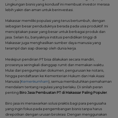
Lingkungan bisnis yang kondusif ini membuat investor merasa
lebih yakin dan aman untuk berinvestasi.
Makassar memiliki populasi yang terus bertumbuh, dengan
sebagian besar penduduknya berada pada usia produktif. Ini
menciptakan pasar yang besar untuk berbagai produk dan
jasa. Selain itu, banyaknya institusi pendidikan tinggi di
Makassar juga menghasilkan sumber daya manusia yang
terampil dan siap diserap oleh dunia kerja.
Meskipun pendirian PT bisa dilakukan secara mandiri,
prosesnya seringkali dianggap rumit dan memakan waktu.
Mulai dari pengumpulan dokumen, pengurusan ke notaris,
hingga pendaftaran ke Kementerian Hukum dan Hak Asasi
Manusia (
Kemenkumham
), semua membutuhkan pemahaman
mendalam tentang regulasi yang berlaku. Di sinilah peran
penting
Biro Jasa Pembuatan PT di Makassar Paling Populer
.
Biro jasa ini menawarkan solusi praktis bagi para pengusaha
yang ingin fokus pada pengembangan bisnis tanpa harus
direpotkan dengan urusan birokrasi. Dengan menggunakan