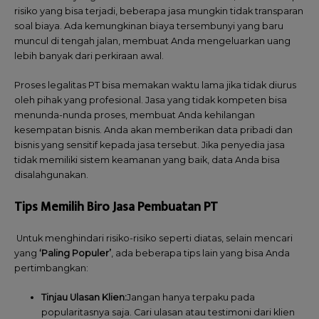
risiko yang bisa terjadi, beberapa jasa mungkin tidak transparan
soal biaya. Ada kemungkinan biaya tersembunyi yang baru
muncul di tengah jalan, membuat Anda mengeluarkan uang
lebih banyak dari perkiraan awal.
Proses legalitas PT bisa memakan waktu lama jika tidak diurus
oleh pihak yang profesional. Jasa yang tidak kompeten bisa
menunda-nunda proses, membuat Anda kehilangan
kesempatan bisnis. Anda akan memberikan data pribadi dan
bisnis yang sensitif kepada jasa tersebut. Jika penyedia jasa
tidak memiliki sistem keamanan yang baik, data Anda bisa
disalahgunakan.
Tips Memilih Biro Jasa Pembuatan PT
Untuk menghindari risiko-risiko seperti diatas, selain mencari
yang
‘Paling Populer’
, ada beberapa tips lain yang bisa Anda
pertimbangkan:
Tinjau Ulasan Klien:
Jangan hanya terpaku pada
popularitasnya saja. Cari ulasan atau testimoni dari klien