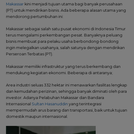
Makassar
kini menjadi tujuan utama bagi banyak perusahaan
(PT) untuk mendirikan bisnis. Ada beberapa alasan utama yang
mendorong pertumbuhan ini:
Makassar sebagai salah satu pusat ekonomi di Indonesia Timur
terus mengalami perkembangan pesat. Banyaknya peluang
bisnis membuat para pelaku usaha berbondong-bondong
ingin melegalkan usahanya, salah satunya dengan mendirikan
Perseroan Terbatas (PT).
Makassar memiliki infrastruktur yang terus berkembang dan
mendukung kegiatan ekonomi. Beberapa di antaranya;
Area industri seluas 332 hektar ini menawarkan fasilitas lengkap
dan kemudahan perizinan, sehingga banyak diminati oleh para
investor. Adanya Pelabuhan Makassar dan Bandara
Internasional
Sultan Hasanuddin
yang terintegrasi
mempermudah arus barang dan transportasi, baik untuk tujuan
domestik maupun internasional.