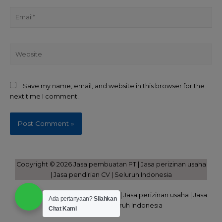
Save my name, email, and website in this browser for the
next time I comment.
Copyright © 2026 Jasa pembuatan PT | Jasa perizinan usaha
| Jasa pendirian CV | Seluruh Indonesia
Powered by Jasa pembuatan PT | Jasa perizinan usaha | Jasa
Ada pertanyaan?
Silahkan
pendirian CV | Seluruh Indonesia
Chat Kami