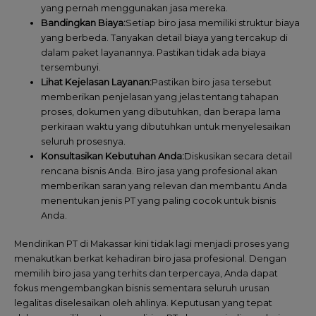
yang pernah menggunakan jasa mereka.
Bandingkan Biaya:
Setiap biro jasa memiliki struktur biaya
yang berbeda. Tanyakan detail biaya yang tercakup di
dalam paket layanannya. Pastikan tidak ada biaya
tersembunyi.
Lihat Kejelasan Layanan:
Pastikan biro jasa tersebut
memberikan penjelasan yang jelas tentang tahapan
proses, dokumen yang dibutuhkan, dan berapa lama
perkiraan waktu yang dibutuhkan untuk menyelesaikan
seluruh prosesnya.
Konsultasikan Kebutuhan Anda:
Diskusikan secara detail
rencana bisnis Anda. Biro jasa yang profesional akan
memberikan saran yang relevan dan membantu Anda
menentukan jenis PT yang paling cocok untuk bisnis
Anda.
Mendirikan PT di Makassar kini tidak lagi menjadi proses yang
menakutkan berkat kehadiran biro jasa profesional. Dengan
memilih biro jasa yang terhits dan terpercaya, Anda dapat
fokus mengembangkan bisnis sementara seluruh urusan
legalitas diselesaikan oleh ahlinya. Keputusan yang tepat