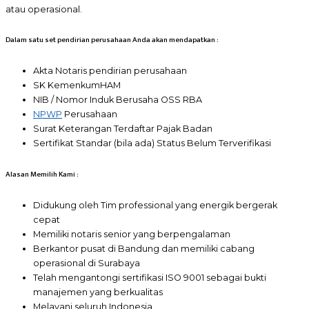
atau operasional.
Dalam satu set pendirian perusahaan Anda akan mendapatkan :
Akta Notaris pendirian perusahaan
SK KemenkumHAM
NIB / Nomor Induk Berusaha OSS RBA
NPWP
Perusahaan
Surat Keterangan Terdaftar Pajak Badan
Sertifikat Standar (bila ada) Status Belum Terverifikasi
Alasan Memilih Kami :
Didukung oleh Tim professional yang energik bergerak
cepat
Memiliki notaris senior yang berpengalaman
Berkantor pusat di Bandung dan memiliki cabang
operasional di Surabaya
Telah mengantongi sertifikasi ISO 9001 sebagai bukti
manajemen yang berkualitas
Melayani seluruh Indonesia