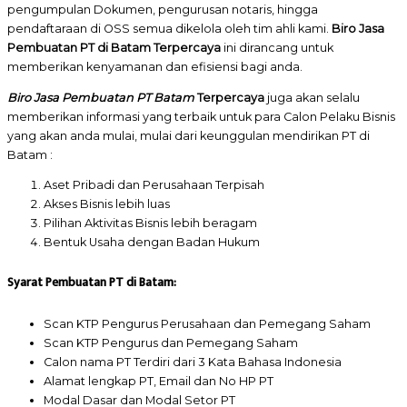
pengumpulan Dokumen, pengurusan notaris, hingga
pendaftaraan di OSS semua dikelola oleh tim ahli kami.
Biro Jasa
Pembuatan PT di Batam
Terpercaya
ini dirancang untuk
memberikan kenyamanan dan efisiensi bagi anda.
Biro Jasa Pembuatan PT Batam
Terpercaya
juga akan selalu
memberikan informasi yang terbaik untuk para Calon Pelaku Bisnis
yang akan anda mulai, mulai dari keunggulan mendirikan PT di
Batam :
Aset Pribadi dan Perusahaan Terpisah
Akses Bisnis lebih luas
Pilihan Aktivitas Bisnis lebih beragam
Bentuk Usaha dengan Badan Hukum
Syarat Pembuatan PT di Batam:
Scan KTP Pengurus Perusahaan dan Pemegang Saham
Scan KTP Pengurus dan Pemegang Saham
Calon nama PT Terdiri dari 3 Kata Bahasa Indonesia
Alamat lengkap PT, Email dan No HP PT
Modal Dasar dan Modal Setor PT