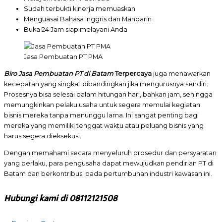
Sudah terbukti kinerja memuaskan
Menguasai Bahasa Inggris dan Mandarin
Buka 24 Jam siap melayani Anda
Jasa Pembuatan PT PMA
Biro Jasa Pembuatan PT di Batam
Terpercaya
juga menawarkan
kecepatan yang singkat dibandingkan jika mengurusnya sendiri.
Prosesnya bisa selesai dalam hitungan hari, bahkan jam, sehingga
memungkinkan pelaku usaha untuk segera memulai kegiatan
bisnis mereka tanpa menunggu lama. Ini sangat penting bagi
mereka yang memiliki tenggat waktu atau peluang bisnis yang
harus segera dieksekusi.
Dengan memahami secara menyeluruh prosedur dan persyaratan
yang berlaku, para pengusaha dapat mewujudkan pendirian PT di
Batam dan berkontribusi pada pertumbuhan industri kawasan ini.
Hubungi kami di 08112121508