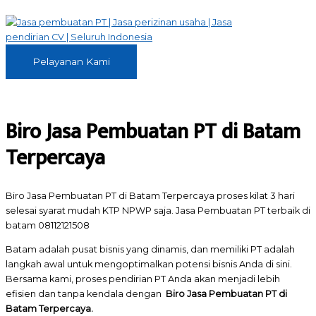
Skip
to
content
Pelayanan
Pelayanan Kami
Kami
Biro Jasa Pembuatan PT di Batam
Terpercaya
Biro Jasa Pembuatan PT di Batam Terpercaya proses kilat 3 hari
selesai syarat mudah KTP NPWP saja. Jasa Pembuatan PT terbaik di
batam 08112121508
Batam adalah pusat bisnis yang dinamis, dan memiliki PT adalah
langkah awal untuk mengoptimalkan potensi bisnis Anda di sini.
Bersama kami, proses pendirian PT Anda akan menjadi lebih
efisien dan tanpa kendala dengan
Biro Jasa Pembuatan PT di
Batam Terpercaya.