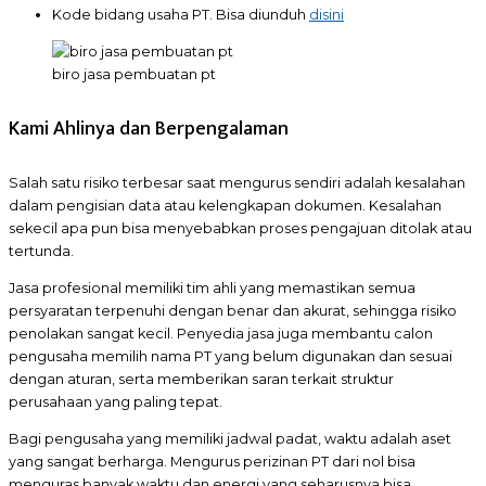
Kode bidang usaha PT. Bisa diunduh
disini
biro jasa pembuatan pt
Kami Ahlinya dan Berpengalaman
Salah satu risiko terbesar saat mengurus sendiri adalah kesalahan
dalam pengisian data atau kelengkapan dokumen. Kesalahan
sekecil apa pun bisa menyebabkan proses pengajuan ditolak atau
tertunda.
Jasa profesional memiliki tim ahli yang memastikan semua
persyaratan terpenuhi dengan benar dan akurat, sehingga risiko
penolakan sangat kecil. Penyedia jasa juga membantu calon
pengusaha memilih nama PT yang belum digunakan dan sesuai
dengan aturan, serta memberikan saran terkait struktur
perusahaan yang paling tepat.
Bagi pengusaha yang memiliki jadwal padat, waktu adalah aset
yang sangat berharga. Mengurus perizinan PT dari nol bisa
menguras banyak waktu dan energi yang seharusnya bisa