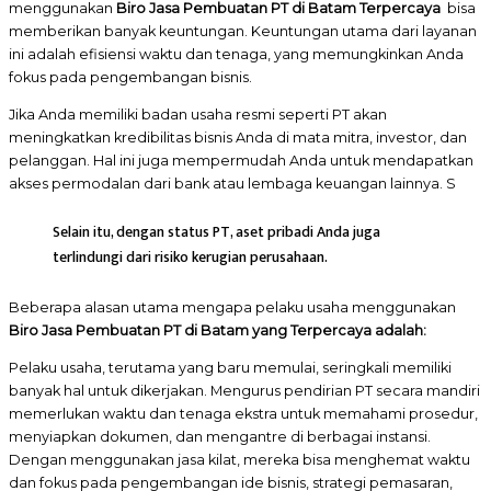
menggunakan
Biro Jasa Pembuatan PT di Batam Terpercaya
bisa
memberikan banyak keuntungan. Keuntungan utama dari layanan
ini adalah efisiensi waktu dan tenaga, yang memungkinkan Anda
fokus pada pengembangan bisnis.
Jika Anda memiliki badan usaha resmi seperti PT akan
meningkatkan kredibilitas bisnis Anda di mata mitra, investor, dan
pelanggan. Hal ini juga mempermudah Anda untuk mendapatkan
akses permodalan dari bank atau lembaga keuangan lainnya. S
Selain itu, dengan status PT, aset pribadi Anda juga
terlindungi dari risiko kerugian perusahaan.
Beberapa alasan utama mengapa pelaku usaha menggunakan
Biro Jasa Pembuatan PT di Batam yang Terpercaya
adalah:
Pelaku usaha, terutama yang baru memulai, seringkali memiliki
banyak hal untuk dikerjakan. Mengurus pendirian PT secara mandiri
memerlukan waktu dan tenaga ekstra untuk memahami prosedur,
menyiapkan dokumen, dan mengantre di berbagai instansi.
Dengan menggunakan jasa kilat, mereka bisa menghemat waktu
dan fokus pada pengembangan ide bisnis, strategi pemasaran,