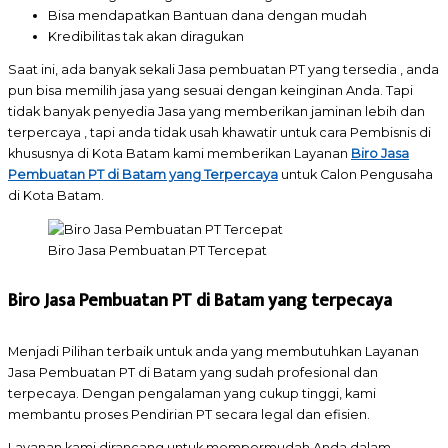
Bisa mendapatkan Bantuan dana dengan mudah
Kredibilitas tak akan diragukan
Saat ini, ada banyak sekali Jasa pembuatan PT yang tersedia , anda
pun bisa memilih jasa yang sesuai dengan keinginan Anda. Tapi
tidak banyak penyedia Jasa yang memberikan jaminan lebih dan
terpercaya , tapi anda tidak usah khawatir untuk cara Pembisnis di
khususnya di Kota Batam kami
memberikan Layanan
Biro Jasa
Pembuatan PT di Batam yang Terpercaya
untuk Calon Pengusaha
di Kota Batam.
Biro Jasa Pembuatan PT Tercepat
Biro Jasa Pembuatan PT di Batam
yang
terpecaya
Menjadi Pilihan terbaik untuk anda yang membutuhkan Layanan
Jasa Pembuatan PT di Batam yang sudah profesional dan
terpecaya. Dengan pengalaman yang cukup tinggi, kami
membantu proses Pendirian PT secara legal dan efisien.
Layanan kami dirancang untuk mempermudah Anda dalam