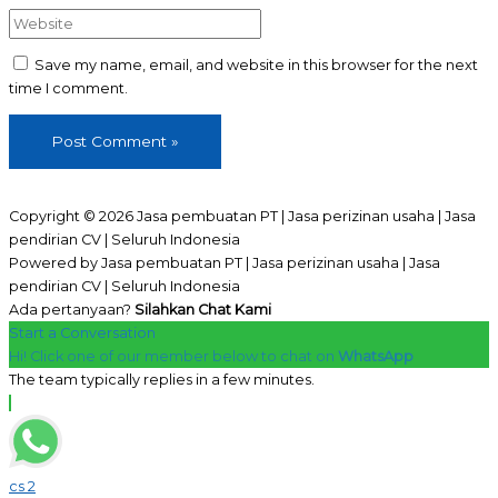
Website
Save my name, email, and website in this browser for the next
time I comment.
Copyright © 2026 Jasa pembuatan PT | Jasa perizinan usaha | Jasa
pendirian CV | Seluruh Indonesia
Powered by Jasa pembuatan PT | Jasa perizinan usaha | Jasa
pendirian CV | Seluruh Indonesia
Ada pertanyaan?
Silahkan Chat Kami
Start a Conversation
Hi! Click one of our member below to chat on
WhatsApp
The team typically replies in a few minutes.
cs 2