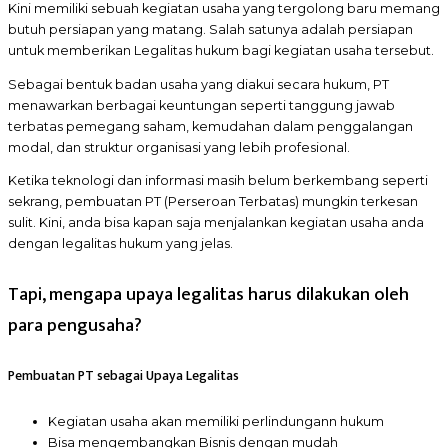
Kini memiliki sebuah kegiatan usaha yang tergolong baru memang
butuh persiapan yang matang. Salah satunya adalah persiapan
untuk memberikan Legalitas hukum bagi kegiatan usaha tersebut.
Sebagai bentuk badan usaha yang diakui secara hukum, PT
menawarkan berbagai keuntungan seperti tanggung jawab
terbatas pemegang saham, kemudahan dalam penggalangan
modal, dan struktur organisasi yang lebih profesional.
Ketika teknologi dan informasi masih belum berkembang seperti
sekrang, pembuatan PT (Perseroan Terbatas) mungkin terkesan
sulit. Kini, anda bisa kapan saja menjalankan kegiatan usaha anda
dengan legalitas hukum yang jelas.
Tapi, mengapa upaya legalitas harus dilakukan oleh
para pengusaha?
Pembuatan PT sebagai Upaya Legalitas
Kegiatan usaha akan memiliki perlindungann hukum
Bisa mengembangkan Bisnis dengan mudah