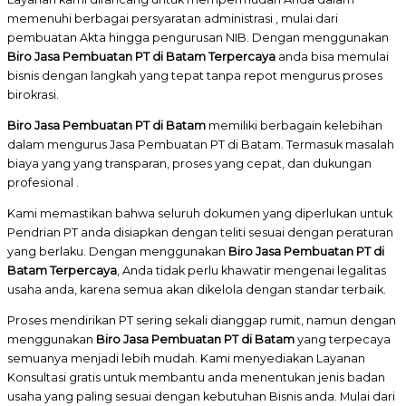
memenuhi berbagai persyaratan administrasi , mulai dari
pembuatan Akta hingga pengurusan NIB. Dengan menggunakan
Biro Jasa Pembuatan PT di Batam Terpercaya
anda bisa memulai
bisnis dengan langkah yang tepat tanpa repot mengurus proses
birokrasi.
Biro Jasa Pembuatan PT di Batam
memiliki berbagain kelebihan
dalam mengurus Jasa Pembuatan PT di Batam. Termasuk masalah
biaya yang yang transparan, proses yang cepat, dan dukungan
profesional .
Kami memastikan bahwa seluruh dokumen yang diperlukan untuk
Pendrian PT anda disiapkan dengan teliti sesuai dengan peraturan
yang berlaku. Dengan menggunakan
Biro Jasa Pembuatan PT di
Batam Terpercaya
, Anda tidak perlu khawatir mengenai legalitas
usaha anda, karena semua akan dikelola dengan standar terbaik.
Proses mendirikan PT sering sekali dianggap rumit, namun dengan
menggunakan
Biro Jasa Pembuatan PT di Batam
yang terpecaya
semuanya menjadi lebih mudah. Kami menyediakan Layanan
Konsultasi gratis untuk membantu anda menentukan jenis badan
usaha yang paling sesuai dengan kebutuhan Bisnis anda. Mulai dari