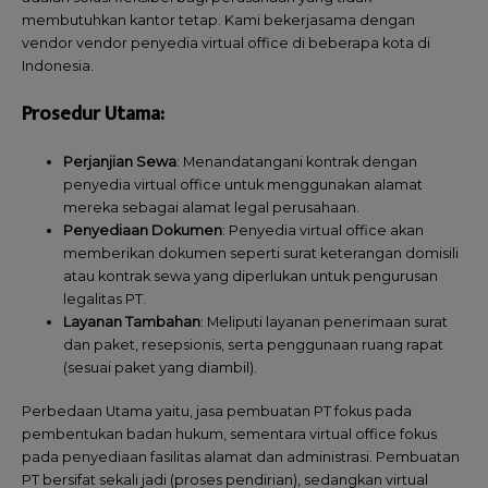
membutuhkan kantor tetap. Kami bekerjasama dengan
vendor vendor penyedia virtual office di beberapa kota di
Indonesia.
Prosedur Utama:
Perjanjian Sewa
: Menandatangani kontrak dengan
penyedia virtual office untuk menggunakan alamat
mereka sebagai alamat legal perusahaan.
Penyediaan Dokumen
: Penyedia virtual office akan
memberikan dokumen seperti surat keterangan domisili
atau kontrak sewa yang diperlukan untuk pengurusan
legalitas PT.
Layanan Tambahan
: Meliputi layanan penerimaan surat
dan paket, resepsionis, serta penggunaan ruang rapat
(sesuai paket yang diambil).
Perbedaan Utama yaitu, jasa pembuatan PT fokus pada
pembentukan badan hukum, sementara virtual office fokus
pada penyediaan fasilitas alamat dan administrasi. Pembuatan
PT bersifat sekali jadi (proses pendirian), sedangkan virtual