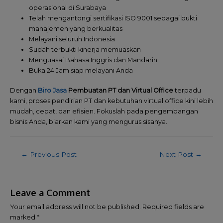
operasional di Surabaya
Telah mengantongi sertifikasi ISO 9001 sebagai bukti
manajemen yang berkualitas
Melayani seluruh Indonesia
Sudah terbukti kinerja memuaskan
Menguasai Bahasa Inggris dan Mandarin
Buka 24 Jam siap melayani Anda
Dengan
Biro Jasa
Pembuatan PT dan Virtual Office
terpadu
kami, proses pendirian PT dan kebutuhan virtual office kini lebih
mudah, cepat, dan efisien. Fokuslah pada pengembangan
bisnis Anda, biarkan kami yang mengurus sisanya.
←
Previous Post
Next Post
→
Leave a Comment
Your email address will not be published.
Required fields are
marked
*