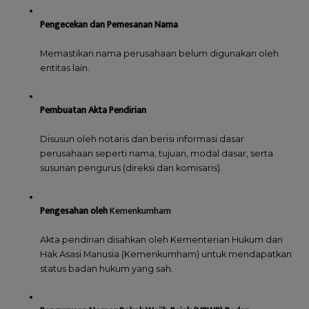
Pengecekan dan Pemesanan Nama
Memastikan nama perusahaan belum digunakan oleh
entitas lain.
Pembuatan Akta Pendirian
Disusun oleh notaris dan berisi informasi dasar
perusahaan seperti nama, tujuan, modal dasar, serta
susunan pengurus (direksi dan komisaris).
Pengesahan oleh
Kemenkumham
Akta pendirian disahkan oleh Kementerian Hukum dan
Hak Asasi Manusia (Kemenkumham) untuk mendapatkan
status badan hukum yang sah.