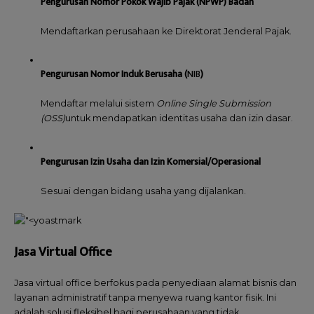
Pengurusan Nomor Pokok Wajib Pajak (NPWP) Badan
Mendaftarkan perusahaan ke Direktorat Jenderal Pajak.
Pengurusan Nomor Induk Berusaha (
NIB
)
Mendaftar melalui sistem
Online Single Submission
(OSS)
untuk mendapatkan identitas usaha dan izin dasar.
Pengurusan Izin Usaha dan Izin Komersial/Operasional
Sesuai dengan bidang usaha yang dijalankan.
Jasa Virtual Office
Jasa virtual office berfokus pada penyediaan alamat bisnis dan
layanan administratif tanpa menyewa ruang kantor fisik. Ini
adalah solusi fleksibel bagi perusahaan yang tidak