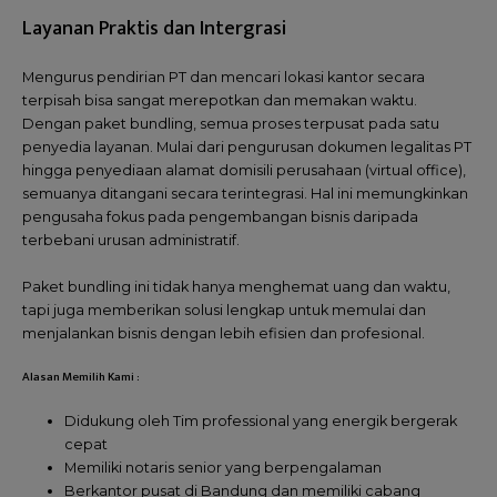
Layanan Praktis dan Intergrasi
Mengurus pendirian PT dan mencari lokasi kantor secara
terpisah bisa sangat merepotkan dan memakan waktu.
Dengan paket bundling, semua proses terpusat pada satu
penyedia layanan. Mulai dari pengurusan dokumen legalitas PT
hingga penyediaan alamat domisili perusahaan (virtual office),
semuanya ditangani secara terintegrasi. Hal ini memungkinkan
pengusaha fokus pada pengembangan bisnis daripada
terbebani urusan administratif.
Paket bundling ini tidak hanya menghemat uang dan waktu,
tapi juga memberikan solusi lengkap untuk memulai dan
menjalankan bisnis dengan lebih efisien dan profesional.
Alasan Memilih Kami :
Didukung oleh Tim professional yang energik bergerak
cepat
Memiliki notaris senior yang berpengalaman
Berkantor pusat di Bandung dan memiliki cabang