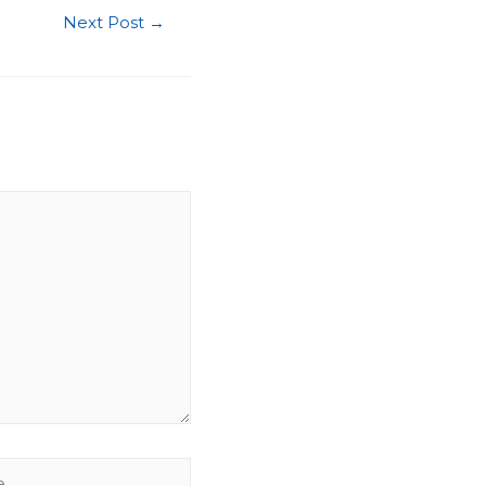
Next Post
→