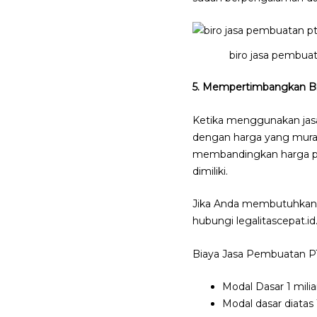
biro jasa pembua
5. Mempertimbangkan B
Ketika menggunakan jasa
dengan harga yang murah
membandingkan harga pa
dimiliki.
Jika Anda membutuhkan j
hubungi legalitascepat.id
Biaya Jasa Pembuatan PT
Modal Dasar 1 miliar
Modal dasar diatas 