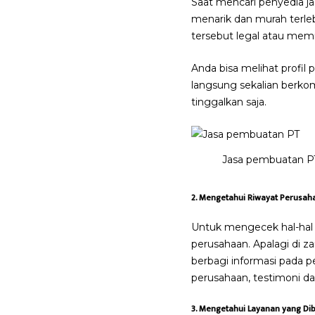
Saat mencari penyedia j
menarik dan murah terleb
tersebut legal atau memi
Anda bisa melihat profil 
langsung sekalian berkomu
tinggalkan saja.
Jasa pembuatan P
2. Mengetahui Riwayat Perusah
Untuk mengecek hal-hal 
perusahaan. Apalagi di z
berbagi informasi pada p
perusahaan, testimoni da
3. Mengetahui Layanan yang Di