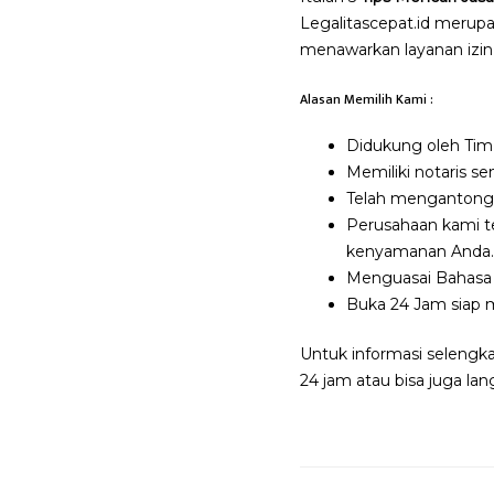
Legalitascepat.id merupa
menawarkan layanan izin 
Alasan Memilih Kami :
Didukung oleh Tim 
Memiliki notaris s
Telah mengantongi 
Perusahaan kami t
kenyamanan Anda.
Menguasai Bahasa 
Buka 24 Jam siap 
Untuk informasi selengk
24 jam atau bisa juga 