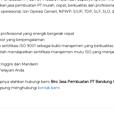
kan jasa pembuatan PT murah, cepat, berkualitas dan profesional.
operasional, Izin Operasi Genset, NPWP, SIUP, TDP, SLF, SLO, d
professional yang energik bergerak cepat
enior yang berpengalaman
sertifikasi ISO 9001 sebagai bukti manajemen yang berkualitas
elah mendapatkan sertifikasi manajemen mutu ISO yang menjam
Inggris dan Mandarin
melayani Anda
apnya silahkan hubungi kami
Biro Jasa Pembuatan PT Bandung 
langsung menghubungi
kontak kami