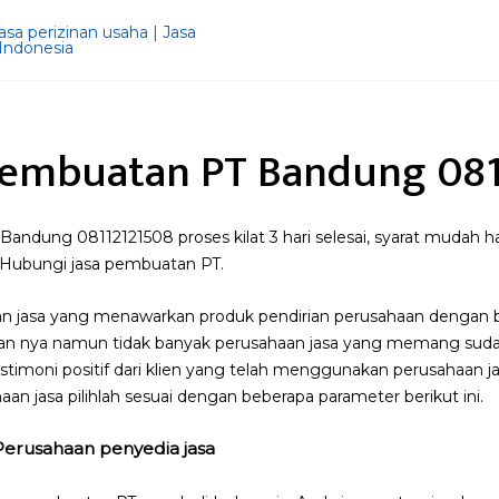
 Pembuatan PT Bandung 08
andung 08112121508 proses kilat 3 hari selesai, syarat mudah 
 Hubungi jasa pembuatan PT.
n jasa yang menawarkan produk pendirian perusahaan dengan 
kan nya namun tidak banyak perusahaan jasa yang memang sudah
estimoni positif dari klien yang telah menggunakan perusahaan jas
an jasa pilihlah sesuai dengan beberapa parameter berikut ini.
 Perusahaan penyedia jasa