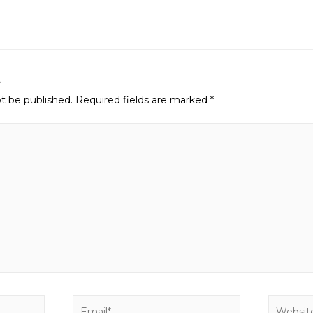
n
t
ot be published.
Required fields are marked
*
Email*
Website