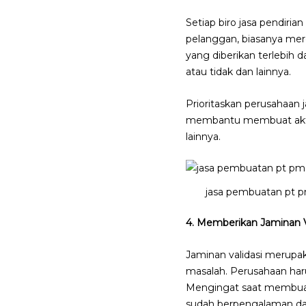
Setiap biro jasa pendiri
pelanggan, biasanya mer
yang diberikan terlebih
atau tidak dan lainnya.
Prioritaskan perusahaan
membantu membuat akta
lainnya.
jasa pembuatan pt 
4. Memberikan Jaminan V
Jaminan validasi merupak
masalah. Perusahaan har
Mengingat saat membuat P
sudah berpengalaman dal