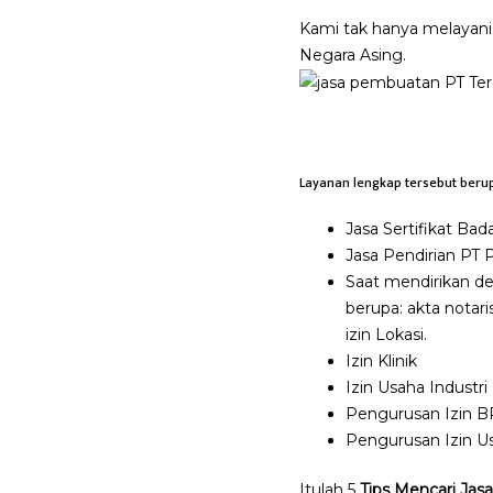
Kami tak hanya melayani
Negara Asing.
Layanan lengkap tersebut beru
Jasa Sertifikat Ba
Jasa Pendirian PT P
Saat mendirikan d
berupa: akta nota
izin Lokasi.
Izin Klinik
Izin Usaha Industri
Pengurusan Izin 
Pengurusan Izin Us
Itulah 5
Tips Mencari Ja