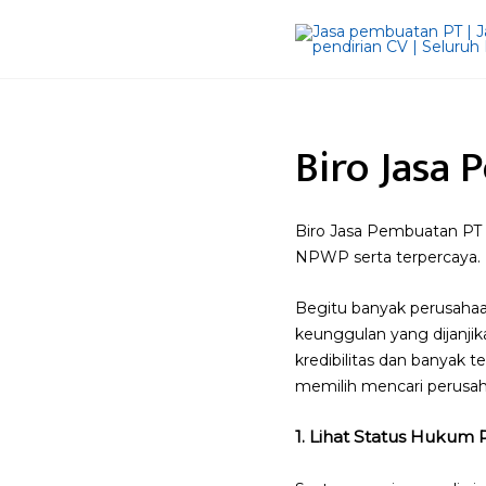
Biro Jasa
Biro Jasa Pembuatan PT B
NPWP serta terpercaya.
Begitu banyak perusahaa
keunggulan yang dijanji
kredibilitas dan banyak t
memilih mencari perusaha
1. Lihat Status Hukum