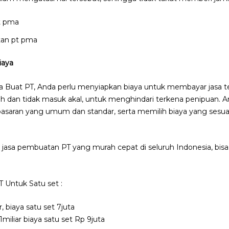
tan pt pma
iaya
 Buat PT, Anda perlu menyiapkan biaya untuk membayar jasa te
 dan tidak masuk akal, untuk menghindari terkena penipuan. A
saran yang umum dan standar, serta memilih biaya yang sesu
asa pembuatan PT yang murah cepat di seluruh Indonesia, bisa
.
 Untuk Satu set :
, biaya satu set 7juta
1miliar biaya satu set Rp 9juta