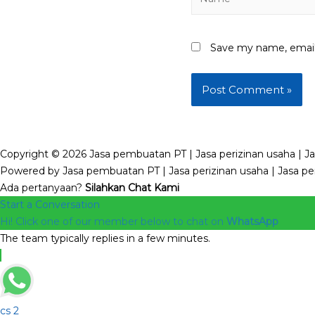
Save my name, email,
Copyright © 2026 Jasa pembuatan PT | Jasa perizinan usaha | Ja
Powered by Jasa pembuatan PT | Jasa perizinan usaha | Jasa pen
Ada pertanyaan?
Silahkan Chat Kami
Start a Conversation
Hi! Click one of our member below to chat on
WhatsApp
The team typically replies in a few minutes.
cs 2