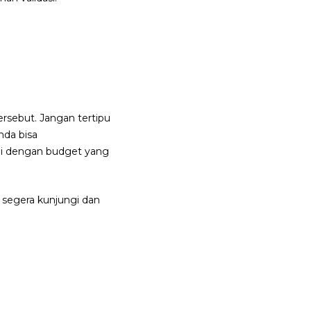
rsebut. Jangan tertipu
nda bisa
ai dengan budget yang
 segera kunjungi dan