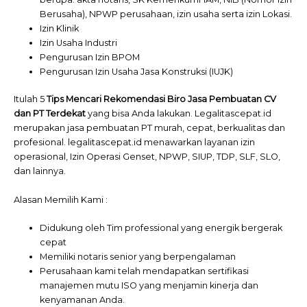
Berusaha), NPWP perusahaan, izin usaha serta izin Lokasi.
Izin Klinik
Izin Usaha Industri
Pengurusan Izin BPOM
Pengurusan Izin Usaha Jasa Konstruksi (IUJK)
Itulah 5
Tips Mencari Rekomendasi Biro Jasa Pembuatan CV
dan PT Terdekat
yang bisa Anda lakukan. Legalitascepat.id
merupakan jasa pembuatan PT murah, cepat, berkualitas dan
profesional. legalitascepat.id menawarkan layanan izin
operasional, Izin Operasi Genset, NPWP, SIUP, TDP, SLF, SLO,
dan lainnya.
Alasan Memilih Kami :
Didukung oleh Tim professional yang energik bergerak
cepat
Memiliki notaris senior yang berpengalaman
Perusahaan kami telah mendapatkan sertifikasi
manajemen mutu ISO yang menjamin kinerja dan
kenyamanan Anda.