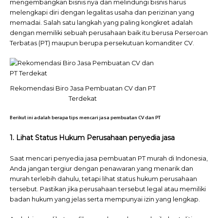
mengembangkan bisnis nya dan melindungi bisnis harus
melengkapi diri dengan legalitas usaha dan perizinan yang
memadai. Salah satu langkah yang paling kongkret adalah
dengan memiliki sebuah perusahaan baik itu berusa Perseroan
Terbatas (PT) maupun berupa persekutuan komanditer CV.
Rekomendasi Biro Jasa Pembuatan CV dan PT
Terdekat
Berikut ini adalah berapa tips mencari jasa pembuatan CV dan PT
1. Lihat Status Hukum Perusahaan penyedia jasa
Saat mencari penyedia jasa pembuatan PT murah di Indonesia,
Anda jangan tergiur dengan penawaran yang menarik dan
murah terlebih dahulu, tetapi lihat status hukum perusahaan
tersebut. Pastikan jika perusahaan tersebut legal atau memiliki
badan hukum yang jelas serta mempunyai izin yang lengkap.