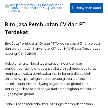
Pelayanan
Pelayanan Kami
Kami
Biro Jasa Pembuatan CV dan PT
Terdekat
Biro Jasa Pembuatan CV dan PT Terdekat cepat 3 hari selesai
dan syarat mudah hanya foto KTP dan NPWP saja. Terpercaya
hubungi 08112121508
Kebutuhan akan legalitas untuk perlindungan dan
pengembangan bisnis bagi pelaku bisnis di Indonesia terus
meningkat waktu demi waktu. Hal ini karena dipicu oleh
terbuka nya persaingan bisnis secara global dan era
keterbukaan informasi yang terjadi secara global. So !
persaingan bisnis tidak hanya dari antar regional melainkan
juga tingkat global.
Pelaku usaha mau tidak mau bila ingin mempertahankan,