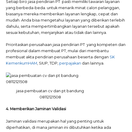
Setiap biro jasa pendirian PT pasti memiliki tawaran layanan
yang berbeda-beda. untuk menarik minat calon pelanggan,
biasanya mereka memberikan layanan lengkap, cepat dan
mudah. Anda bisa mengetahui layanan yang diberikan terlebih
dahulu, serta mempertimbangkan layanan tersebut apakah
sesuai kebutuhan, menjanjikan atau tidak dan lainnya.
Prioritaskan perusahaan jasa pendirian PT yang kompeten dan
profesional dalam membuat PT, mulai dari membantu
membuat akta pendirian perusahaan beserta dengan
SK
KemenkumHAM
, SIUP, TDP,
perpajakan
dan lainnya.
jasa pembuatan cv dan pt bandung
08112121508
4. Memberikan Jaminan Validasi
Jaminan validasi merupakan hal yang penting untuk
diperhatikan, di mana jaminan ini dibutuhkan ketika ada