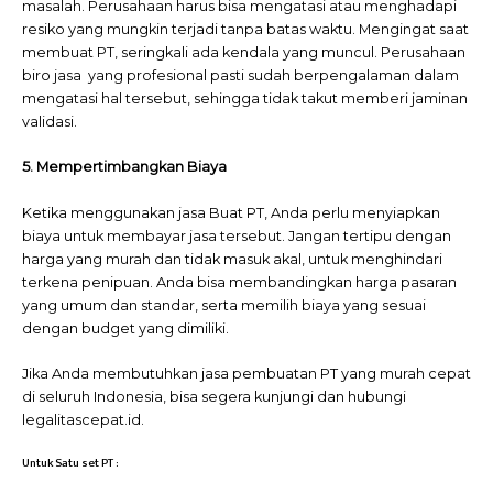
masalah. Perusahaan harus bisa mengatasi atau menghadapi
resiko yang mungkin terjadi tanpa batas waktu. Mengingat saat
membuat PT, seringkali ada kendala yang muncul. Perusahaan
biro jasa yang profesional pasti sudah berpengalaman dalam
mengatasi hal tersebut, sehingga tidak takut memberi jaminan
validasi.
5. Mempertimbangkan Biaya
Ketika menggunakan jasa Buat PT, Anda perlu menyiapkan
biaya untuk membayar jasa tersebut. Jangan tertipu dengan
harga yang murah dan tidak masuk akal, untuk menghindari
terkena penipuan. Anda bisa membandingkan harga pasaran
yang umum dan standar, serta memilih biaya yang sesuai
dengan budget yang dimiliki.
Jika Anda membutuhkan jasa pembuatan PT yang murah cepat
di seluruh Indonesia, bisa segera kunjungi dan hubungi
legalitascepat.id.
Untuk Satu set PT :