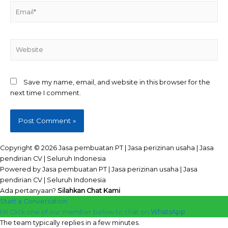
Email*
Website
Save my name, email, and website in this browser for the
next time I comment.
Copyright © 2026 Jasa pembuatan PT | Jasa perizinan usaha | Jasa
pendirian CV | Seluruh Indonesia
Powered by Jasa pembuatan PT | Jasa perizinan usaha | Jasa
pendirian CV | Seluruh Indonesia
Ada pertanyaan?
Silahkan Chat Kami
Start a Conversation
Hi! Click one of our member below to chat on
WhatsApp
The team typically replies in a few minutes.