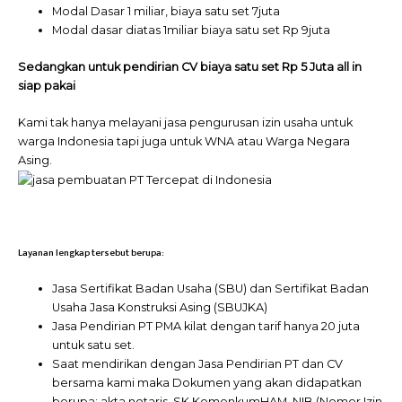
Modal Dasar 1 miliar, biaya satu set 7juta
Modal dasar diatas 1miliar biaya satu set Rp 9juta
Sedangkan untuk pendirian CV biaya satu set Rp 5 Juta all in
siap pakai
Kami tak hanya melayani jasa pengurusan izin usaha untuk
warga Indonesia tapi juga untuk WNA atau Warga Negara
Asing.
Layanan lengkap tersebut berupa:
Jasa Sertifikat Badan Usaha (SBU) dan Sertifikat Badan
Usaha Jasa Konstruksi Asing (SBUJKA)
Jasa Pendirian PT PMA kilat dengan tarif hanya 20 juta
untuk satu set.
Saat mendirikan dengan Jasa Pendirian PT dan CV
bersama kami maka Dokumen yang akan didapatkan
berupa: akta notaris, SK KemenkumHAM, NIB (Nomor Izin