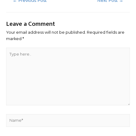
←
Previous Post
Next Post
→
navigation
Leave a Comment
Your email address will not be published.
Required fields are
marked
*
Type
here..
Name*