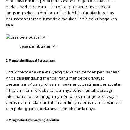
Anda bisa melihat profil perusahaan dengan baik dan teliti
melalui website resmi, atau datang ke kantornya secara
langsung sekalian berkomunikasi lebih lanjut. Jika legalitas
perusahaan tersebut masih diragukan, lebih baik tinggalkan
saja.
Jasa pembuatan PT
2. Mengetahui Riwayat Perusahaan
Untuk mengecek hal-hal yang berkaitan dengan perusahaan,
Anda bisa langsung mencari tahu mengecek riwayat
perusahaan. Apalagi di zaman sekarang, pasti jasa pembuatan
PT telah memiliki website resminya sendiri untuk berbagi
informasi pada pelanggannya. Anda bisa mengecek riwayat
perusahaan mulai dari tahun berdirinya perusahaan, testimoni
dari pelanggan sebelumnya, kontak dan lainnya.
3. Mengetahui Layanan yang Diberikan