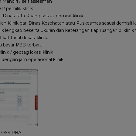
Mandiri / self assesmen
 pemilik klinik
i Dinas Tata Ruang sesuai domisili klinik
an Klinik dari Dinas Kesehatan atau Puskesmas sesuai domisili kl
ik lengkap beserta ukuran dan keterangan tiap ruangan di klinik 
kat tanah lokasi klinik.
i bayar PBB terbaru
nik / geotag lokasi klinik
p dengan jam operasional klinik.
nik OSS RBA