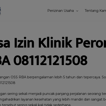
Perizinan Usaha
Tentang Kam
sa Izin Klinik Per
A 08112121508
orangan OSS RBA berpengalaman lebih 5 tahun dan tepercaya. Solusi
112121508
ngan sering sekali menjadi puncak panjang perjalanan seorang t
ngahadrikan layanan kesehatan yang lebih mandiri dan sangat
tersebut sering sekali kali tidak sederhana.