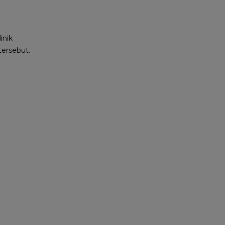
inik
tersebut.