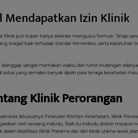
al Mendapatkan Izin Klinik
al Klinik pun bukan hanya sekedar mengusus formulir. Tetapi 
ang snagat baik terhadap standar Kemenkes, serta kepatuhan t
p dianggap sangat memakan waktu dan rumit ini,dengan adanya
 solusi yang semakin banyak dipilih para tenaga kesehatan maupu
ntang Klinik Perorangan
Indonesia (khususnya Peraturan Menteri Kesehatan),
Klinik Peror
ggarakan oleh seorang individu. Baik itu individu dokter maupun
 dalam klasifikasi
Klinik Pratama
dan dan klinik utama rawat jalan