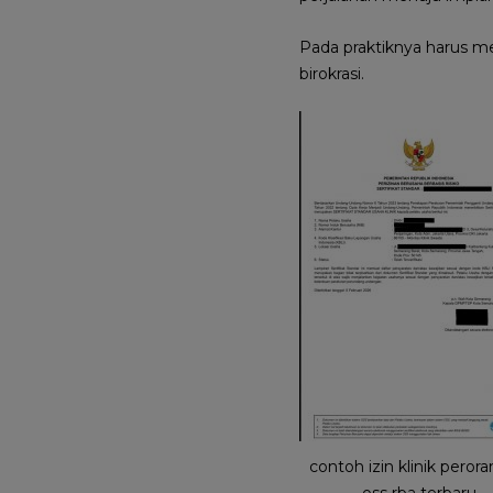
Pada praktiknya harus me
birokrasi.
contoh izin klinik peror