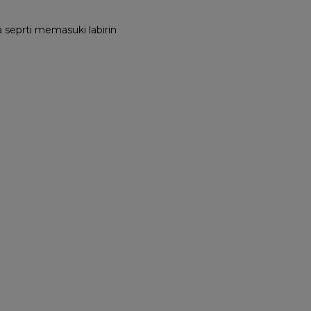
 seprti memasuki labirin