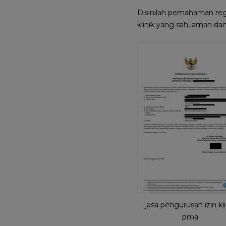
Disinilah pemahaman reg
klinik yang sah, aman da
jasa pengurusan izin kli
pma