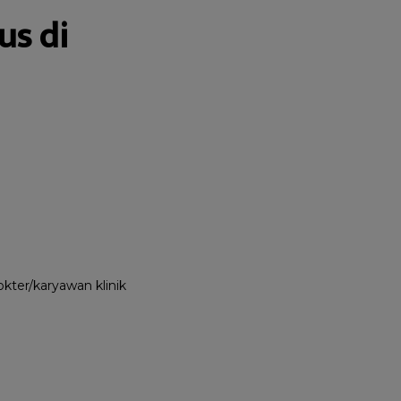
us di
ter/karyawan klinik