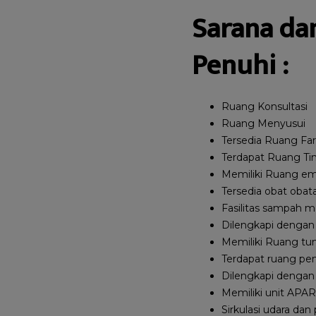
Sarana dan
Penuhi :
Ruang Konsultasi
Ruang Menyusui
Tersedia Ruang Fa
Terdapat Ruang Ti
Memiliki Ruang em
Tersedia obat obata
Fasilitas sampah 
Dilengkapi dengan
Memiliki Ruang tu
Terdapat ruang pe
Dilengkapi dengan
Memiliki unit APAR 
Sirkulasi udara d