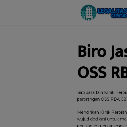
Biro Ja
OSS RB
Biro Jasa Izin Klinik Per
perorangan OSS RBA 08
Mendirikan Klinik Perora
wujud dedikasi untuk me
perjalanan menuju impian 