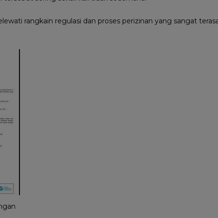
lewati rangkain regulasi dan proses perizinan yang sangat terasa
angan