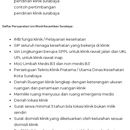
contoh pertimbangan
pendirian klinik surabaya
Daftar Persyaratan Izin Klinik Kecantikan Surabaya :
IMB fungsi klinik / Pelayanan kesehatan
SIP seluruh tenaga kesehatan yang bekerja di klinik
Izin Lingkungan berupa SPPL untuk klinik rawat jalan dan UKL
UPL untuk klinik rawat inap
MoU Limbah Medis B3 dan non medis B3
Persetujuan Teknis Klinik Pratama / Utama Dinas Kesehatan
Kota Surabaya
Denah Ruangan klinik lengkap dengan keterangan ukuran
ruangan dan penamaan ruangan klinik
Memiliki ruang menyusui dan ruang emergensi medis
Denah lokasi klinik
Surat sewa minimal 5 tahun bila lokasi klinik bukan milik
sendiri
Surat domisili klinik yang dikeluarkan oleh kelurahan sesuai
domisili klinik