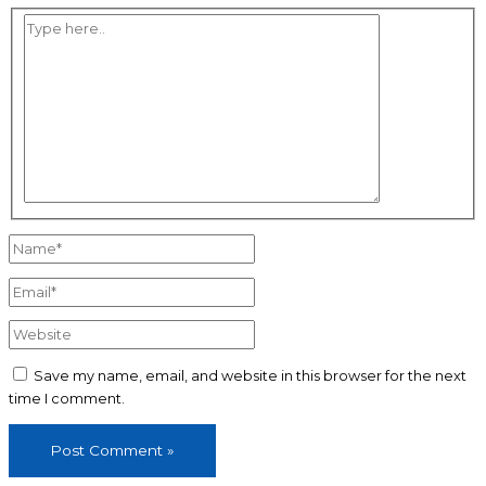
Type
here..
Name*
Email*
Website
Save my name, email, and website in this browser for the next
time I comment.