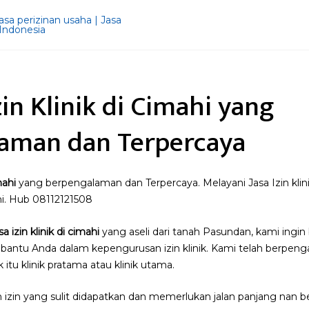
zin Klinik di Cimahi yang
aman dan Terpercaya
mahi
yang berpengalaman dan Terpercaya. Melayani Jasa Izin klini
ahi. Hub 08112121508
sa izin klinik di cimahi
yang aseli dari tanah Pasundan, kami ingi
antu Anda dalam kepengurusan izin klinik. Kami telah berpen
k itu klinik pratama atau klinik utama.
h izin yang sulit didapatkan dan memerlukan jalan panjang nan be