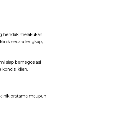
ang hendak melakukan
inik secara lengkap,
mi siap bernegosiasi
kondisi klien.
 klinik pratama maupun