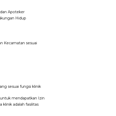
 dan Apoteker
ngkungan Hidup
dan Kecamatan sesuai
ng sesuai fungsi klinik
g untuk mendapatkan Izin
linik adalah fasilitas