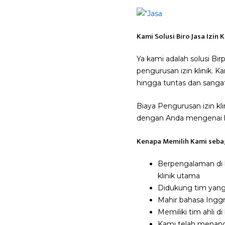
Kami Solusi Biro Jasa Izin 
Ya kami adalah solusi Bi
pengurusan izin klinik.
hingga tuntas dan sangat
Biaya Pengurusan izin kl
dengan Anda mengenai hal
Kenapa Memilih Kami sebaga
Berpengalaman di b
klinik utama
Didukung tim yang
Mahir bahasa Inggr
Memiliki tim ahli d
Kami telah menanga