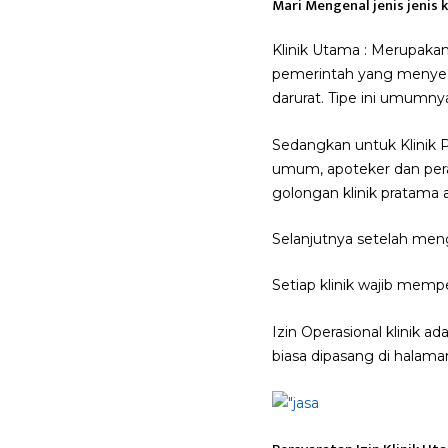
Mari Mengenal jenis jenis k
Klinik Utama : Merupakan
pemerintah yang menyediak
darurat. Tipe ini umumny
Sedangkan untuk Klinik P
umum, apoteker dan pera
golongan klinik pratama an
Selanjutnya setelah mengen
Setiap klinik wajib mempe
Izin Operasional klinik a
biasa dipasang di halaman