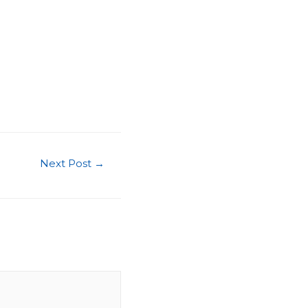
Next Post
→