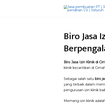
Biro Jasa I
Berpengal
Biro Jasa Izin Klinik di Ci
klinik kecantikan di Cim
Sebagai salah satu
biro ja
yang terbaik dalam memb
pengurusan izin klinik bai
Memang izin klinik adala