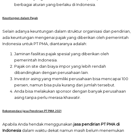
berbagai aturan yang berlaku di Indonesia.
Keuntungan dalam Pajak
Selain adanya keuntungan dalam struktur organisasi dan pendirian,
ada keuntungan mengenai pajak yang diberikan oleh pemerintah
Indonesia untuk PT PMA, diantaranya adalah:
Jaminan fasilitas pajak spesial yang diberikan oleh
pemerintah Indonesia.
Pajak on site dan biaya impor yang lebih rendah
dibandingkan dengan perusahaan lain.
Investor asing yang memiliki perusahaan bisa mencapai 100
persen, namun bisa pula kurang dari jumlah tersebut.
Anda bisa melakukan sponsor dengan banyak perusahaan
asing tanpa perlu merasa khawatir.
Rekomendasi Jasa Pendirian
PT
PMA 2021
Apabila Anda hendak menggunakan
jasa pendirian PT PMA di
Indonesia
dalam waktu dekat namun masih belum menemukan