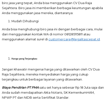
biro jasa yang tepat, Anda bisa menggunakan CV Dua Raja
Sejahtera. Biro jasa ini memberikan berbagai keuntungan apabila
Anda menggunakan jasa mereka, diantaranya:
Mudah Dihubungi
Anda bisa menghubungi biro jasa ini dengan berbagai cara, mulai
dari menggunakan kontak WA di nomor 081285115811 atau
menggunakan alamat surel di
customercare@legalitascepat.id
.
Harga yang Terjangkau
Jangan khawatir mengenai harga yang ditawarkan oleh CV Dua
Raja Sejahtera, mereka menyediakan harga yang cukup
terjangkau untuk berbagai layanan yang ditawarkan.
Biaya Pendirian PT PMA
satu set hanya sebesar Rp 18 Juta saja dan
Anda sudah mendapatkan Akta Notaris, SK KemenkumHAM,
NPWP PT dan NIDB serta Sertifikat Standar.