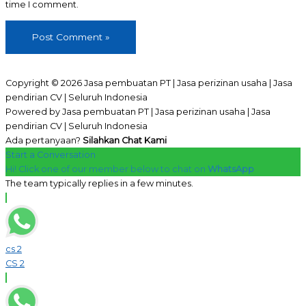
time I comment.
Copyright © 2026 Jasa pembuatan PT | Jasa perizinan usaha | Jasa
pendirian CV | Seluruh Indonesia
Powered by Jasa pembuatan PT | Jasa perizinan usaha | Jasa
pendirian CV | Seluruh Indonesia
Ada pertanyaan?
Silahkan Chat Kami
Start a Conversation
Hi! Click one of our member below to chat on
WhatsApp
The team typically replies in a few minutes.
cs 2
CS 2