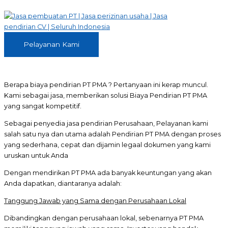
Skip
to
content
Pelayanan
Pelayanan Kami
Kami
Berapa biaya pendirian PT PMA ? Pertanyaan ini kerap muncul.
Kami sebagai jasa, memberikan solusi Biaya Pendirian PT PMA
yang sangat kompetitif.
Sebagai penyedia jasa pendirian Perusahaan, Pelayanan kami
salah satu nya dan utama adalah Pendirian PT PMA dengan proses
yang sederhana, cepat dan dijamin legaal dokumen yang kami
uruskan untuk Anda
Dengan mendirikan PT PMA ada banyak keuntungan yang akan
Anda dapatkan, diantaranya adalah:
Tanggung Jawab yang Sama dengan Perusahaan Lokal
Dibandingkan dengan perusahaan lokal, sebenarnya PT PMA