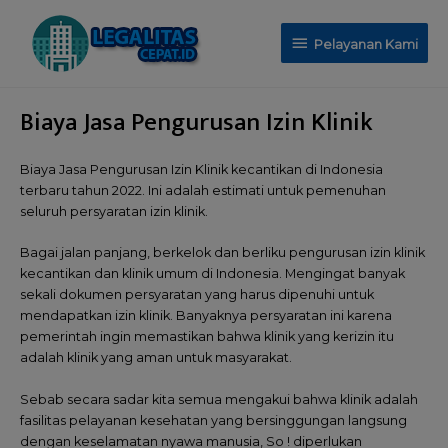
Pelayanan Kami
Biaya Jasa Pengurusan Izin Klinik
Biaya Jasa Pengurusan Izin Klinik kecantikan di Indonesia
terbaru tahun 2022. Ini adalah estimati untuk pemenuhan
seluruh persyaratan izin klinik.
Bagai jalan panjang, berkelok dan berliku pengurusan izin klinik
kecantikan dan klinik umum di Indonesia. Mengingat banyak
sekali dokumen persyaratan yang harus dipenuhi untuk
mendapatkan izin klinik. Banyaknya persyaratan ini karena
pemerintah ingin memastikan bahwa klinik yang kerizin itu
adalah klinik yang aman untuk masyarakat.
Sebab secara sadar kita semua mengakui bahwa klinik adalah
fasilitas pelayanan kesehatan yang bersinggungan langsung
dengan keselamatan nyawa manusia, So ! diperlukan