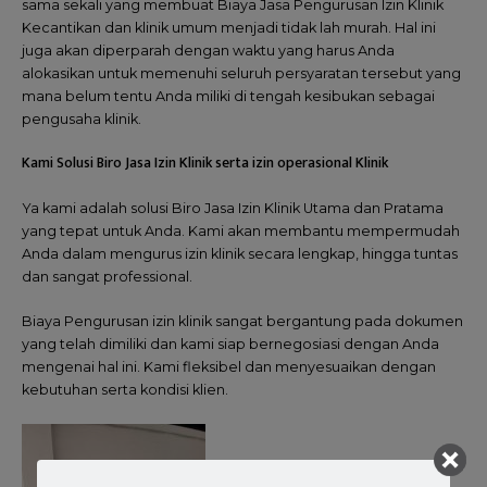
sama sekali yang membuat Biaya Jasa Pengurusan Izin Klinik
Kecantikan dan klinik umum menjadi tidak lah murah. Hal ini
juga akan diperparah dengan waktu yang harus Anda
alokasikan untuk memenuhi seluruh persyaratan tersebut yang
mana belum tentu Anda miliki di tengah kesibukan sebagai
pengusaha klinik.
Kami Solusi Biro Jasa Izin Klinik serta izin operasional Klinik
Ya kami adalah solusi Biro Jasa Izin Klinik Utama dan Pratama
yang tepat untuk Anda. Kami akan membantu mempermudah
Anda dalam mengurus izin klinik secara lengkap, hingga tuntas
dan sangat professional.
Biaya Pengurusan izin klinik sangat bergantung pada dokumen
yang telah dimiliki dan kami siap bernegosiasi dengan Anda
mengenai hal ini. Kami fleksibel dan menyesuaikan dengan
kebutuhan serta kondisi klien.