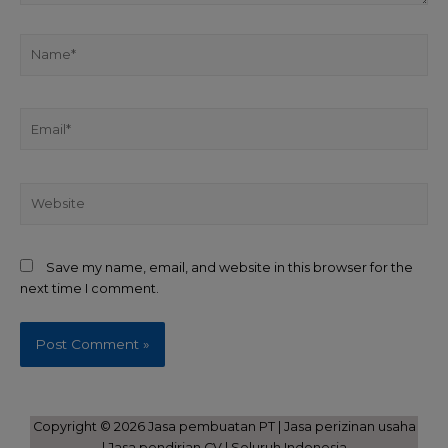
Save my name, email, and website in this browser for the
next time I comment.
Copyright © 2026 Jasa pembuatan PT | Jasa perizinan usaha
| Jasa pendirian CV | Seluruh Indonesia