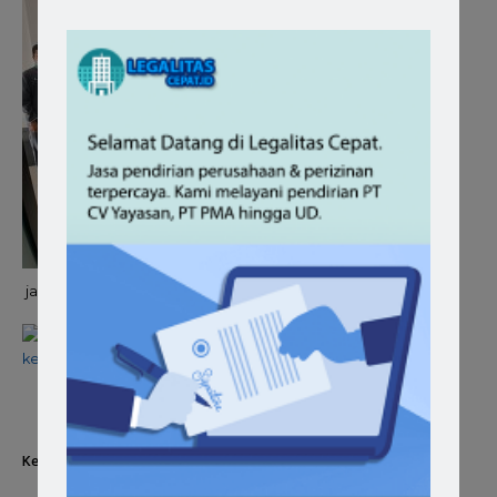
jasa pengurusan izin klinik
jasa pengurusan izin klinik
kecantikan
Kenapa Memilih Kami sebagai Jasa Pengurusan Izin Klinik